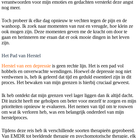
verantwoorden voor mijn emoties en gedachten versterkt deze angst
nog meer.
Toch probeer ik elke dag opnieuw te vechten tegen de pijn en de
wanhoop. Ik zoek naar momenten van rust en vreugde, hoe klein ze
ook mogen zijn. Deze momenten geven me de kracht om door te
gaan en herinneren me eraan dat er ook mooie dingen in het leven
zijn.
Het Pad van Herstel
Herstel van een depressie
is geen rechte lijn. Het is een pad vol
hobbels en onverwachte wendingen. Hoewel de depressie nog niet
verdwenen is, heb ik geleerd dat tijd en geduld essentieel zijn in dit
proces. Het bewaken van mijn grenzen is hierbij cruciaal geweest.
Ik heb ontdekt dat mijn grenzen veel lager liggen dan ik altijd dacht.
Dit inzicht heeft me geholpen om beter voor mezelf te zorgen en mijn
prioriteiten opnieuw te evalueren. Het nemen van tijd om te rouwen
om wat ik verloren heb, was een belangrijk onderdeel van mijn
herstelproces.
Tijdens deze reis heb ik verschillende soorten therapieën geprobeerd.
Van EMDR tot beeldende therapie en psychomotorische therapie, elk