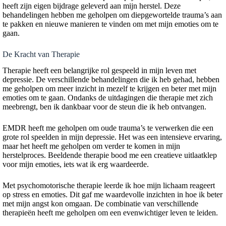
heeft zijn eigen bijdrage geleverd aan mijn herstel. Deze
behandelingen hebben me geholpen om diepgewortelde trauma’s aan
te pakken en nieuwe manieren te vinden om met mijn emoties om te
gaan.
De Kracht van Therapie
Therapie heeft een belangrijke rol gespeeld in mijn leven met
depressie. De verschillende behandelingen die ik heb gehad, hebben
me geholpen om meer inzicht in mezelf te krijgen en beter met mijn
emoties om te gaan. Ondanks de uitdagingen die therapie met zich
meebrengt, ben ik dankbaar voor de steun die ik heb ontvangen.
EMDR heeft me geholpen om oude trauma’s te verwerken die een
grote rol speelden in mijn depressie. Het was een intensieve ervaring,
maar het heeft me geholpen om verder te komen in mijn
herstelproces. Beeldende therapie bood me een creatieve uitlaatklep
voor mijn emoties, iets wat ik erg waardeerde.
Met psychomotorische therapie leerde ik hoe mijn lichaam reageert
op stress en emoties. Dit gaf me waardevolle inzichten in hoe ik beter
met mijn angst kon omgaan. De combinatie van verschillende
therapieën heeft me geholpen om een evenwichtiger leven te leiden.