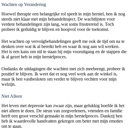
Wachten op Verandering
Hoewel therapie een belangrijke rol speelt in mijn herstel, ben ik nog
steeds niet klaar met mijn behandeltraject. De wachtlijsten voor
verdere behandelingen zijn lang, wat soms frustrerend is. Toch
probeer ik geduldig te blijven en hoopvol voor de toekomst.
Het wachten op vervolgbehandelingen geeft me ook de tijd om na te
denken over wat ik al bereikt heb en waar ik nog aan wil werken.
Het is een kans om stil te staan bij mijn vooruitgang en de stappen die
ik al gezet heb in mijn herstelproces.
Ondanks de uitdagingen die wachten met zich meebrengt, probeer ik
positief te blijven. Ik weet dat er nog veel werk aan de winkel is,
maar ik ben vastbesloten om verder te blijven vechten voor mijn
welzijn.
Niet Alleen
Het leven met depressie kan zwaar zijn, maar gelukkig hoefde ik het
niet alleen te doen. De steun van zorgverleners, vrienden en familie
heeft een groot verschil gemaakt in mijn herstelproces. Dankzij hen
heb ik waardevolle handvatten gekregen om beter met mijn emoties
om te gaan.