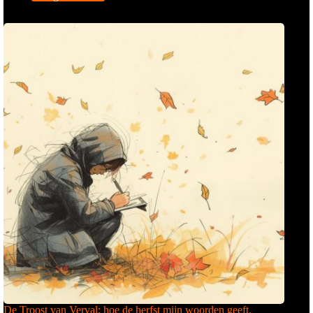
De Troost van Verval: hoe de herfst mijn woorden geeft.