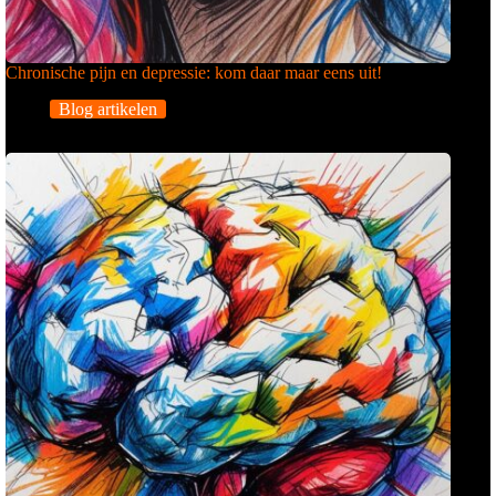
Chronische pijn en depressie: kom daar maar eens uit!
Blog artikelen