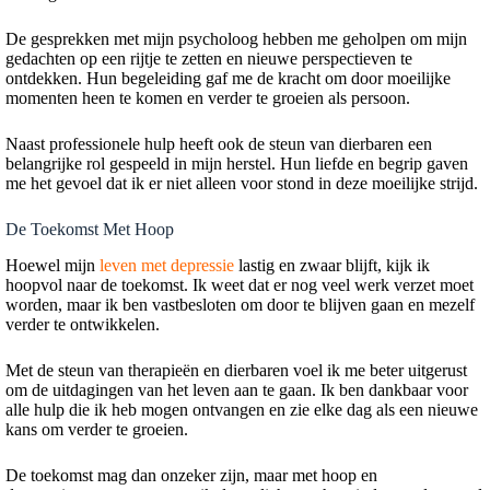
De gesprekken met mijn psycholoog hebben me geholpen om mijn
gedachten op een rijtje te zetten en nieuwe perspectieven te
ontdekken. Hun begeleiding gaf me de kracht om door moeilijke
momenten heen te komen en verder te groeien als persoon.
Naast professionele hulp heeft ook de steun van dierbaren een
belangrijke rol gespeeld in mijn herstel. Hun liefde en begrip gaven
me het gevoel dat ik er niet alleen voor stond in deze moeilijke strijd.
De Toekomst Met Hoop
Hoewel mijn
leven met depressie
lastig en zwaar blijft, kijk ik
hoopvol naar de toekomst. Ik weet dat er nog veel werk verzet moet
worden, maar ik ben vastbesloten om door te blijven gaan en mezelf
verder te ontwikkelen.
Met de steun van therapieën en dierbaren voel ik me beter uitgerust
om de uitdagingen van het leven aan te gaan. Ik ben dankbaar voor
alle hulp die ik heb mogen ontvangen en zie elke dag als een nieuwe
kans om verder te groeien.
De toekomst mag dan onzeker zijn, maar met hoop en