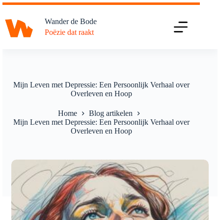
Ga
naar
Wander de Bode
de
Poëzie dat raakt
inhoud
Mijn Leven met Depressie: Een Persoonlijk Verhaal over
Overleven en Hoop
Home
Blog artikelen
Mijn Leven met Depressie: Een Persoonlijk Verhaal over
Overleven en Hoop