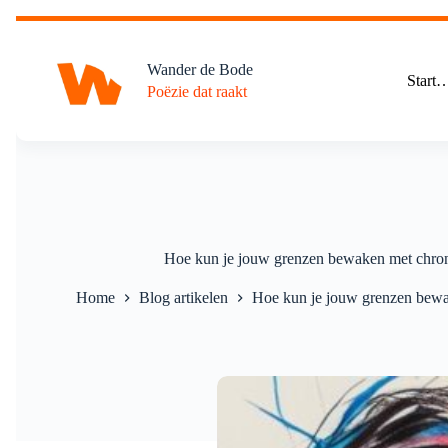
Ga
naar
de
Wander de Bode
inhoud
Start
Poëzie dat raakt
Hoe kun je jouw grenzen bewaken met chron
Home
Blog artikelen
Hoe kun je jouw grenzen bewa