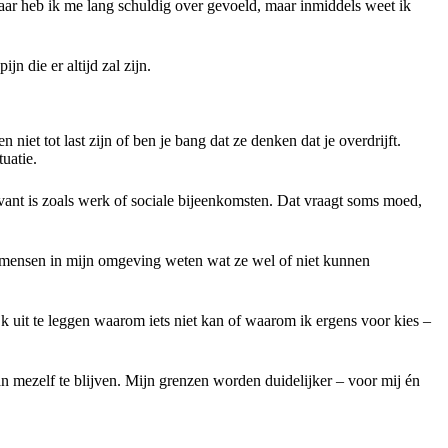
 Daar heb ik me lang schuldig over gevoeld, maar inmiddels weet ik
n die er altijd zal zijn.
iet tot last zijn of ben je bang dat ze denken dat je overdrijft.
uatie.
levant is zoals werk of sociale bijeenkomsten. Dat vraagt soms moed,
ls mensen in mijn omgeving weten wat ze wel of niet kunnen
k uit te leggen waarom iets niet kan of waarom ik ergens voor kies –
n mezelf te blijven. Mijn grenzen worden duidelijker – voor mij én