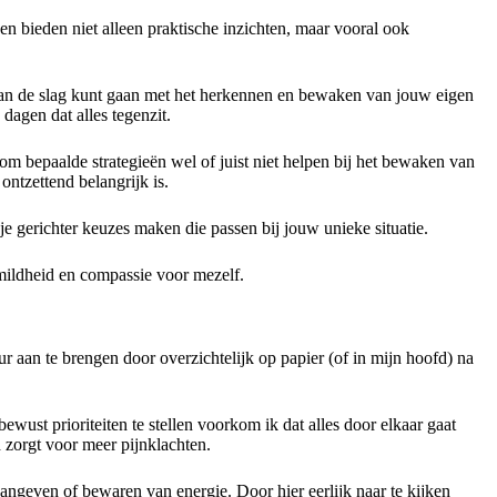
 bieden niet alleen praktische inzichten, maar vooral ook
 aan de slag kunt gaan met het herkennen en bewaken van jouw eigen
dagen dat alles tegenzit.
m bepaalde strategieën wel of juist niet helpen bij het bewaken van
ontzettend belangrijk is.
je gerichter keuzes maken die passen bij jouw unieke situatie.
 mildheid en compassie voor mezelf.
r aan te brengen door overzichtelijk op papier (of in mijn hoofd) na
ust prioriteiten te stellen voorkom ik dat alles door elkaar gaat
d zorgt voor meer pijnklachten.
aangeven of bewaren van energie. Door hier eerlijk naar te kijken