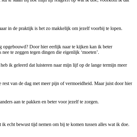
aar in de praktijk is het zo makkelijk om jezelf voorbij te lopen.
 opgebouwd? Door hier eerlijk naar te kijken kan ik beter
s nee te zeggen tegen dingen die eigenlijk ‘moeten’.
eb ik geleerd dat luisteren naar mijn lijf op de lange termijn meer
e rest van de dag met meer pijn of vermoeidheid. Maar juist door hier
 anders aan te pakken en beter voor jezelf te zorgen.
ik echt bewust tijd nemen om bij te komen tussen alles wat ik doe.