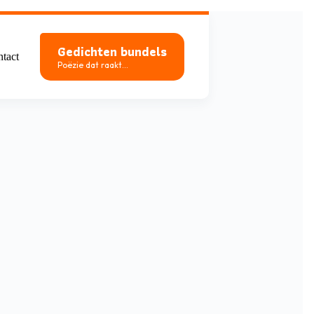
Gedichten bundels
tact
Poëzie dat raakt...