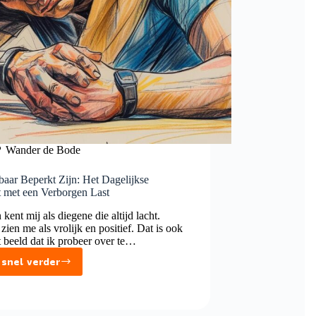
Wander de Bode
baar Beperkt Zijn: Het Dagelijkse
 met een Verborgen Last
 kent mij als diegene die altijd lacht.
ien me als vrolijk en positief. Dat is ook
 beeld dat ik probeer over te…
 snel verder
Onzichtbaar
Beperkt
Zijn: