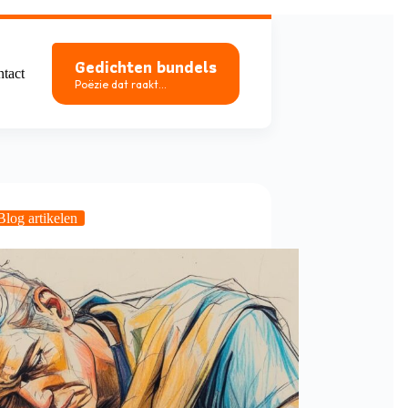
Gedichten bundels
tact
Poëzie dat raakt...
Blog artikelen