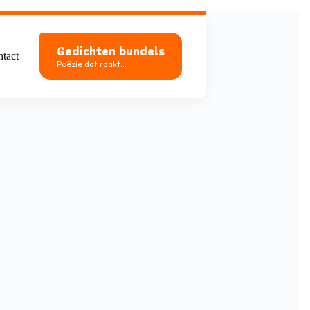
Gedichten bundels
tact
Poëzie dat raakt...