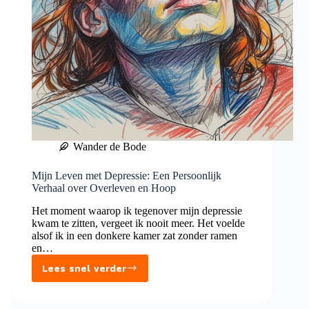
Wander de Bode
Mijn Leven met Depressie: Een Persoonlijk
Verhaal over Overleven en Hoop
Het moment waarop ik tegenover mijn depressie
kwam te zitten, vergeet ik nooit meer. Het voelde
alsof ik in een donkere kamer zat zonder ramen
en…
Lees snel verder
Mijn
Leven
met