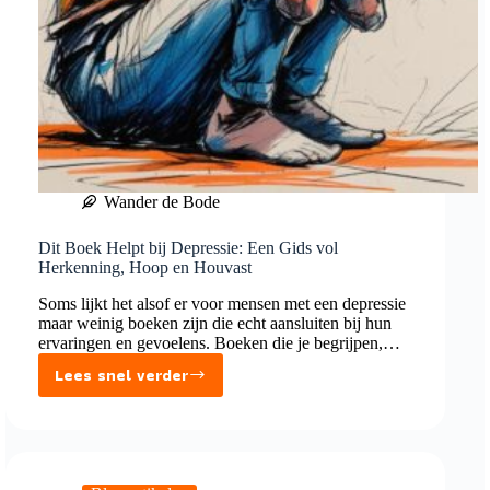
Wander de Bode
Dit Boek Helpt bij Depressie: Een Gids vol
Herkenning, Hoop en Houvast
Soms lijkt het alsof er voor mensen met een depressie
maar weinig boeken zijn die echt aansluiten bij hun
ervaringen en gevoelens. Boeken die je begrijpen,…
Lees snel verder
Dit
Boek
Helpt
bij