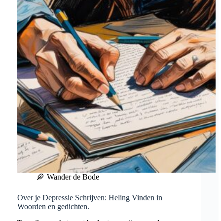
Overleven
en
Hoop
Wander de Bode
Over je Depressie Schrijven: Heling Vinden in
Woorden en gedichten.