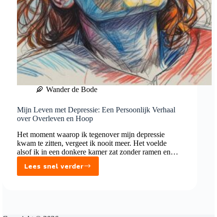
Wander de Bode
Mijn Leven met Depressie: Een Persoonlijk Verhaal
over Overleven en Hoop
Het moment waarop ik tegenover mijn depressie
kwam te zitten, vergeet ik nooit meer. Het voelde
alsof ik in een donkere kamer zat zonder ramen en…
Lees snel verder
Mijn
Leven
met
Depressie: