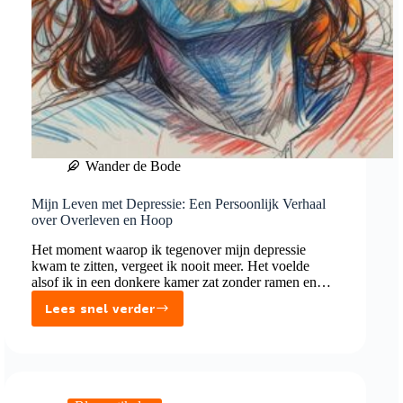
Wander de Bode
Mijn Leven met Depressie: Een Persoonlijk Verhaal
over Overleven en Hoop
Het moment waarop ik tegenover mijn depressie
kwam te zitten, vergeet ik nooit meer. Het voelde
alsof ik in een donkere kamer zat zonder ramen en…
Lees snel verder
Mijn
Leven
met
Depressie: