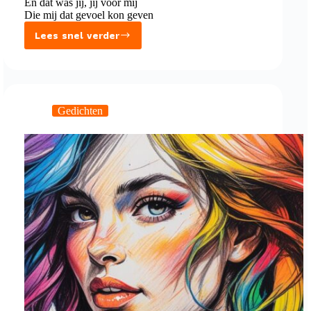
En dat was jij, jij voor mij
Die mij dat gevoel kon geven
Lees snel verder
Een
stukje
geluk
Gedichten