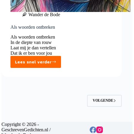
Wander de Bode
Als woorden ontbreken
Als woorden ontbreken
In de diepte van rouw
Laat mij je dan vertellen
Dat ik er ben voor jou
Lees snel verder
Als
woorden
ontbreken
VOLGENDE
Copyright © 2026 -
GeschrevenGedichten.nl /