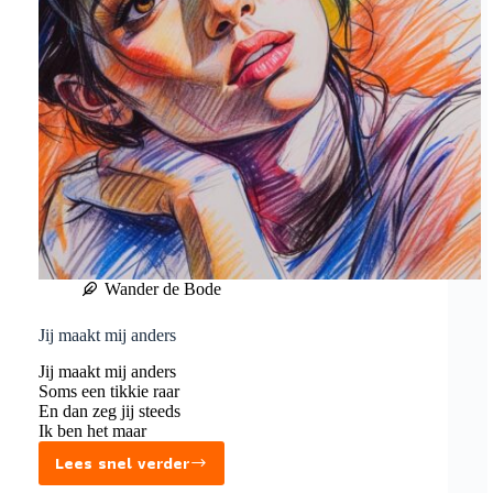
Wander de Bode
Jij maakt mij anders
Jij maakt mij anders
Soms een tikkie raar
En dan zeg jij steeds
Ik ben het maar
Lees snel verder
Jij