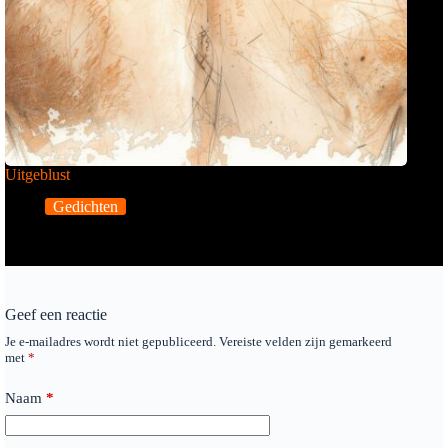
Uitgeblust
Gedichten
Geef een reactie
Je e-mailadres wordt niet gepubliceerd.
Vereiste velden zijn gemarkeerd
met
*
Naam
*