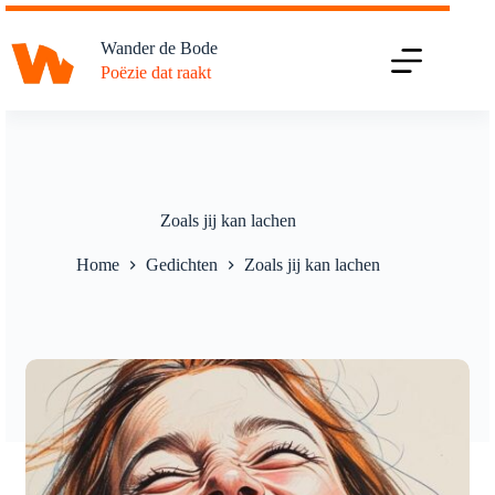
Ga
naar
Wander de Bode
de
Poëzie dat raakt
inhoud
Zoals jij kan lachen
Home
Gedichten
Zoals jij kan lachen