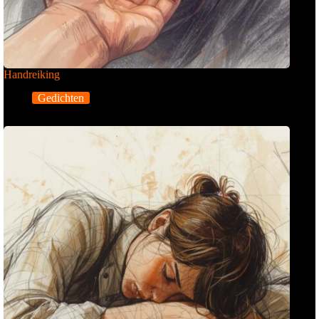
Handreiking
Gedichten