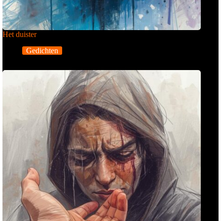
Het duister
Gedichten