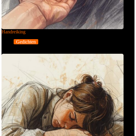
Handreiking
Gedichten