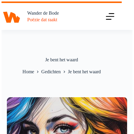
Ga
naar
Wander de Bode
de
Poëzie dat raakt
inhoud
Je bent het waard
Home
Gedichten
Je bent het waard