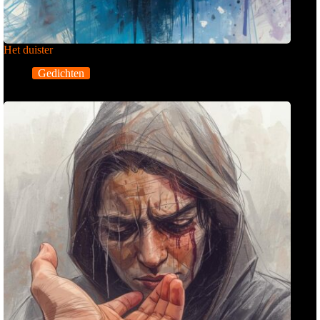
Het duister
Gedichten