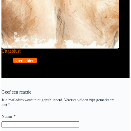
Uitgeblust
Gedichten
Geef een reactie
Je e-mailadres wordt niet gepubliceerd.
Vereiste velden zijn gemarkeerd
met
*
Naam
*