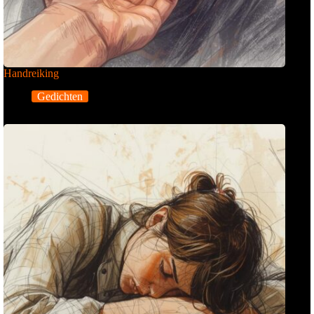
Handreiking
Gedichten