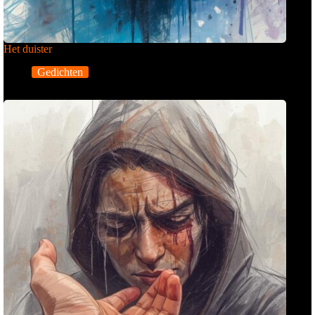
Het duister
Gedichten