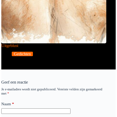
Uitgeblust
Gedichten
Geef een reactie
Je e-mailadres wordt niet gepubliceerd.
Vereiste velden zijn gemarkeerd
met
*
Naam
*