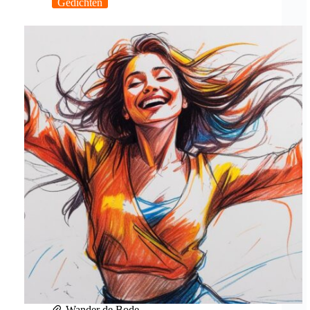
Gedichten
Wander de Bode