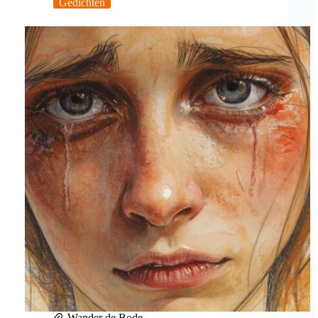
Gedichten
Wander de Bode