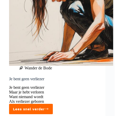
Wander de Bode
Je bent geen verliezer
Je bent geen verliezer
Maar je hebt verloren
Want niemand wordt
Als verliezer geboren
Lees snel verder
Je