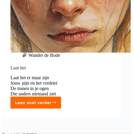
Wander de Bode
Laat het
Laat het er maar zijn
Jouw pijn en het verdriet
De tranen in je ogen
Die anders niemand ziet
Lees snel verder
Laat
het