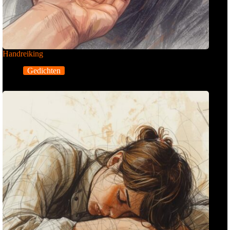
Handreiking
Gedichten