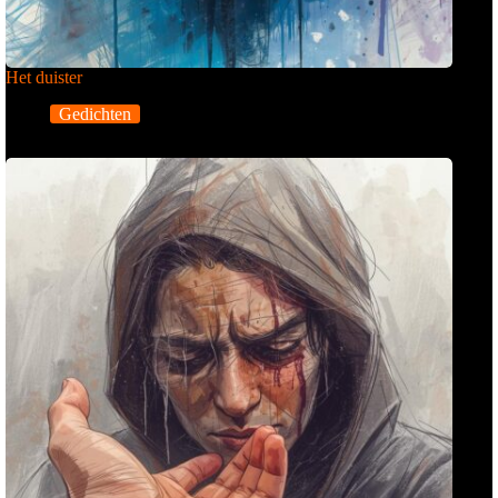
Het duister
Gedichten