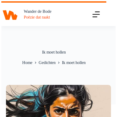
Ga
naar
Wander de Bode
de
Poëzie dat raakt
inhoud
Ik moet hollen
Home
Gedichten
Ik moet hollen