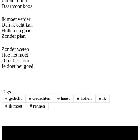
Zonder dat ik
Daar voor koos
Ik moet verder
Dan ik echt kan
Hollen en gaan
Zonder plan
Zonder weten
Hoe het moet
Of dat ik hoor
Je doet het goed
Tags
#
gedicht
#
Gedichten
#
haast
#
hollen
#
ik
#
ik moet
#
rennen