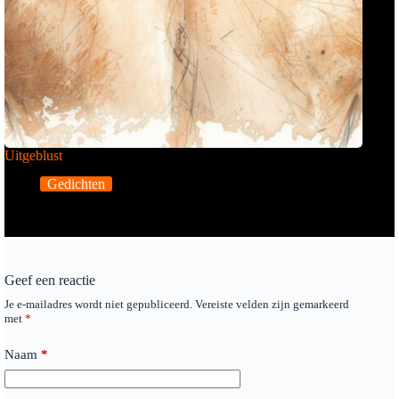
Uitgeblust
Gedichten
Geef een reactie
Je e-mailadres wordt niet gepubliceerd.
Vereiste velden zijn gemarkeerd
met
*
Naam
*