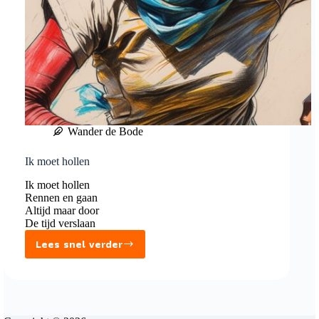
Wander de Bode
Ik moet hollen
Ik moet hollen
Rennen en gaan
Altijd maar door
De tijd verslaan
Lees snel verder
Ik
moet
hollen