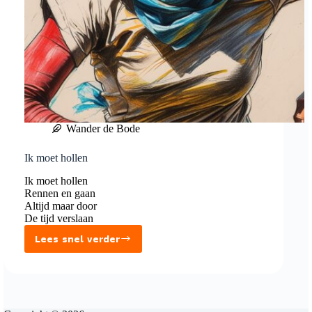
Wander de Bode
Ik moet hollen
Ik moet hollen
Rennen en gaan
Altijd maar door
De tijd verslaan
Lees snel verder
Ik
moet
hollen