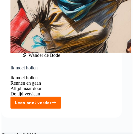
Wander de Bode
Ik moet hollen
Ik moet hollen
Rennen en gaan
Altijd maar door
De tijd verslaan
Lees snel verder
Ik
moet
hollen