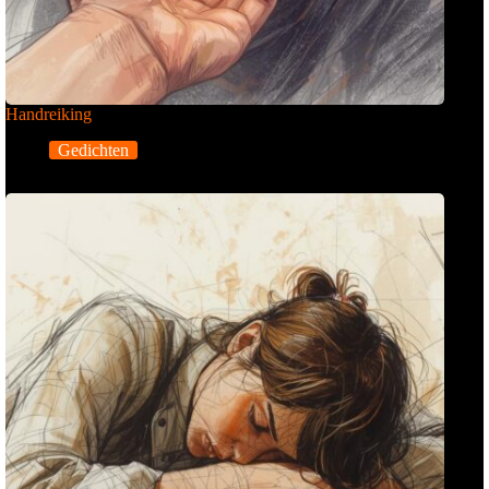
Handreiking
Gedichten