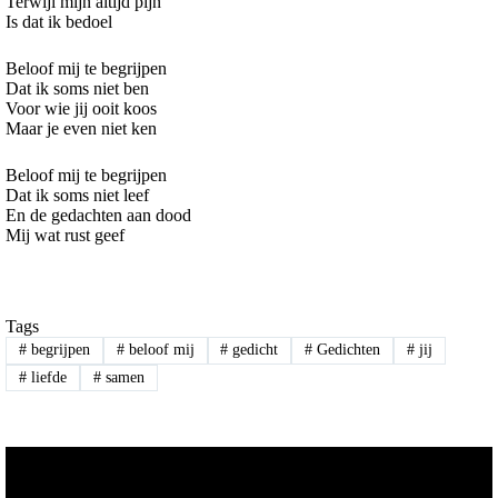
Terwijl mijn altijd pijn
Is dat ik bedoel
Beloof mij te begrijpen
Dat ik soms niet ben
Voor wie jij ooit koos
Maar je even niet ken
Beloof mij te begrijpen
Dat ik soms niet leef
En de gedachten aan dood
Mij wat rust geef
Tags
#
begrijpen
#
beloof mij
#
gedicht
#
Gedichten
#
jij
#
liefde
#
samen