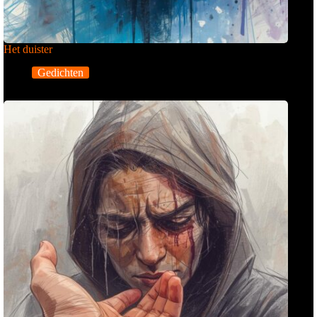
Het duister
Gedichten