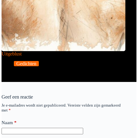
Uitgeblust
Gedichten
Geef een reactie
Je e-mailadres wordt niet gepubliceerd.
Vereiste velden zijn gemarkeerd
met
*
Naam
*