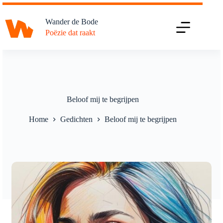
Ga
naar
Wander de Bode
de
Poëzie dat raakt
inhoud
Beloof mij te begrijpen
Home
Gedichten
Beloof mij te begrijpen