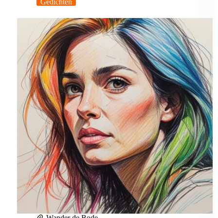
Gedichten
Wander de Bode