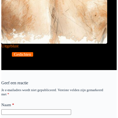
Uitgeblust
Gedichten
Geef een reactie
Je e-mailadres wordt niet gepubliceerd.
Vereiste velden zijn gemarkeerd
met
*
Naam
*