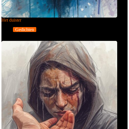
Het duister
Gedichten