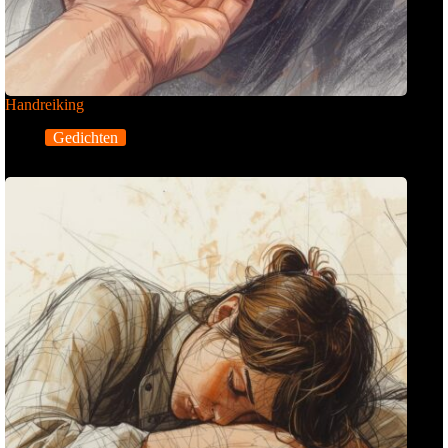
Handreiking
Gedichten