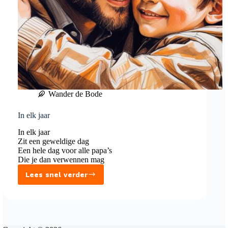
Wander de Bode
In elk jaar
In elk jaar
Zit een geweldige dag
Een hele dag voor alle papa’s
Die je dan verwennen mag
Lees snel verder
In
elk
jaar