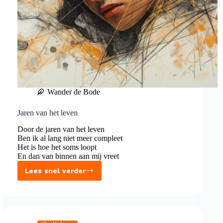
Wander de Bode
Jaren van het leven
Door de jaren van het leven
Ben ik al lang niet meer compleet
Het is hoe het soms loopt
En dan van binnen aan mij vreet
Lees snel verder
Jaren
van
het
leven