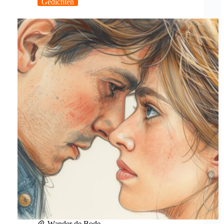
Gedichten
Wander de Bode