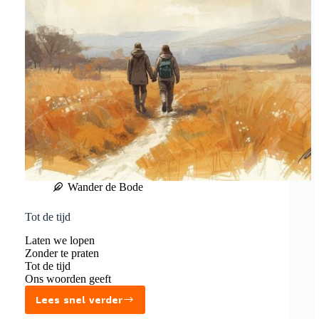
Wander de Bode
Tot de tijd
Laten we lopen
Zonder te praten
Tot de tijd
Ons woorden geeft
Lees snel verder
Tot