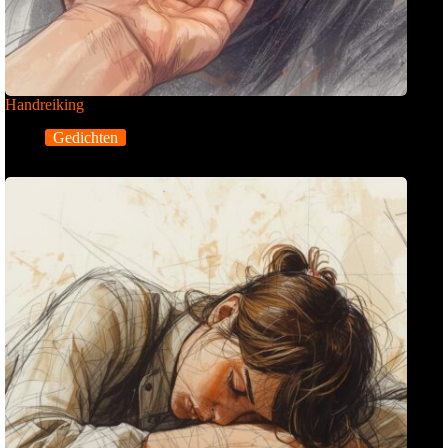
Handreiking
Gedichten