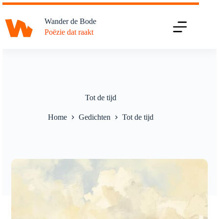
Ga
naar
Wander de Bode
de
Poëzie dat raakt
inhoud
Tot de tijd
Home
Gedichten
Tot de tijd