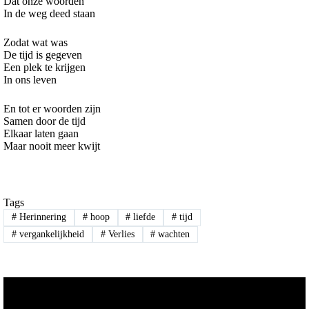
Dat onze woorden
In de weg deed staan
Zodat wat was
De tijd is gegeven
Een plek te krijgen
In ons leven
En tot er woorden zijn
Samen door de tijd
Elkaar laten gaan
Maar nooit meer kwijt
Tags
#
Herinnering
#
hoop
#
liefde
#
tijd
#
vergankelijkheid
#
Verlies
#
wachten