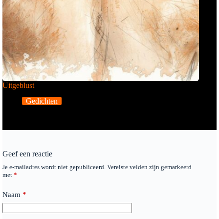
Uitgeblust
Gedichten
Geef een reactie
Je e-mailadres wordt niet gepubliceerd.
Vereiste velden zijn gemarkeerd
met
*
Naam
*