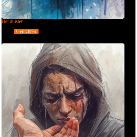
Het duister
Gedichten