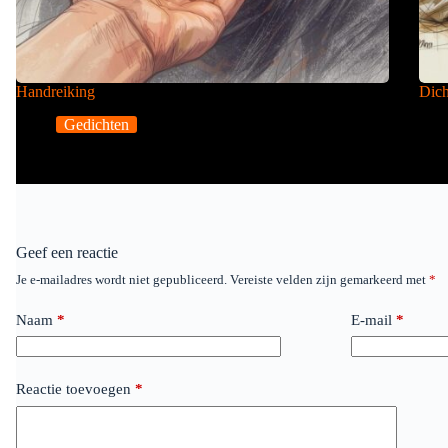
Handreiking
Dich
Gedichten
Geef een reactie
Je e-mailadres wordt niet gepubliceerd.
Vereiste velden zijn gemarkeerd met
*
Naam
*
E-mail
*
Reactie toevoegen
*