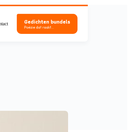
Gedichten bundels
tact
Poëzie dat raakt...