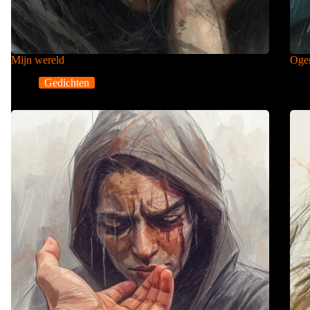
Mijn wereld
Ogen
Gedichten