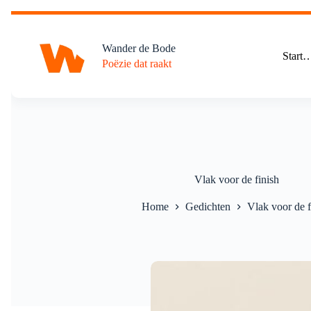
Ga
naar
de
Wander de Bode
inhoud
Start
Poëzie dat raakt
Vlak voor de finish
Home
Gedichten
Vlak voor de f