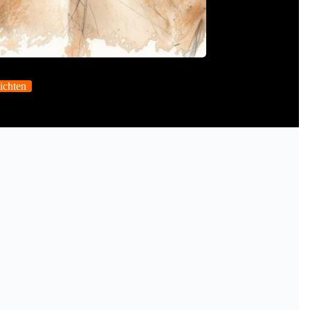
ichten