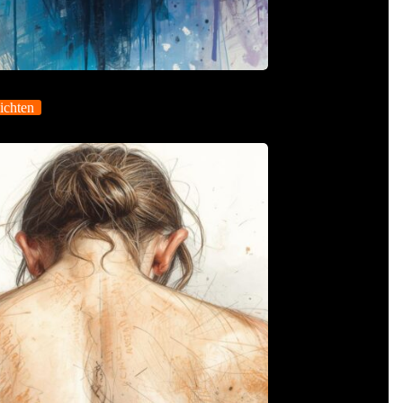
ichten