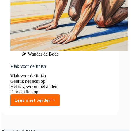
Wander de Bode
Vlak voor de finish
Vlak voor de finish
Geef ik het echt op
Het is gewoon niet anders
Dan dat ik stop
Lees snel verder
Vlak
voor
de
finish