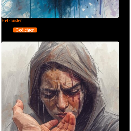
Het duister
Gedichten