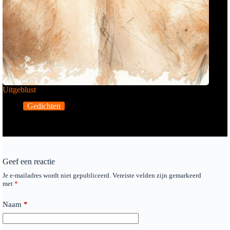
Uitgeblust
Gedichten
Geef een reactie
Je e-mailadres wordt niet gepubliceerd.
Vereiste velden zijn gemarkeerd
met
*
Naam
*