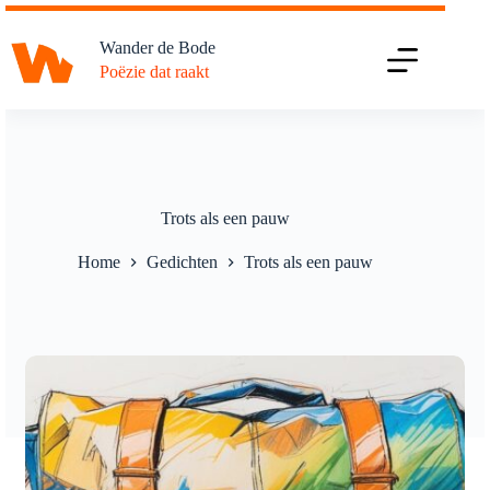
Ga
naar
Wander de Bode
de
Poëzie dat raakt
inhoud
Trots als een pauw
Home
Gedichten
Trots als een pauw