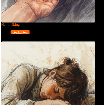
Handreiking
Gedichten