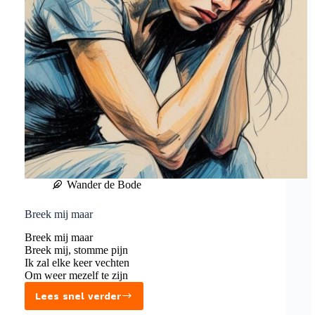
Wander de Bode
Breek mij maar
Breek mij maar
Breek mij, stomme pijn
Ik zal elke keer vechten
Om weer mezelf te zijn
Lees snel verder
Breek