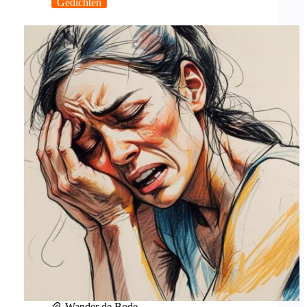
Gedichten
Wander de Bode