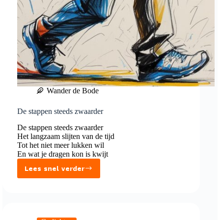
Wander de Bode
De stappen steeds zwaarder
De stappen steeds zwaarder
Het langzaam slijten van de tijd
Tot het niet meer lukken wil
En wat je dragen kon is kwijt
Lees snel verder
De
stappen
steeds
zwaarder