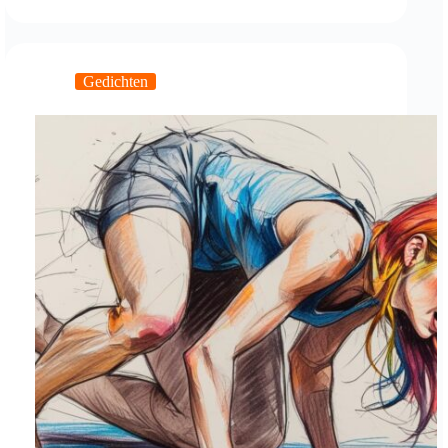
mij
maar
Gedichten