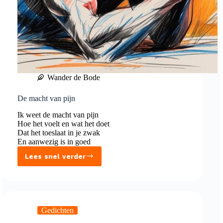
Wander de Bode
De macht van pijn
Ik weet de macht van pijn
Hoe het voelt en wat het doet
Dat het toeslaat in je zwak
En aanwezig is in goed
Lees snel verder
De
macht
van
pijn
Gedichten