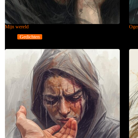
Mijn wereld
Ogen
Gedichten