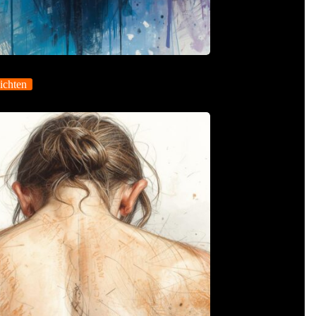
ichten