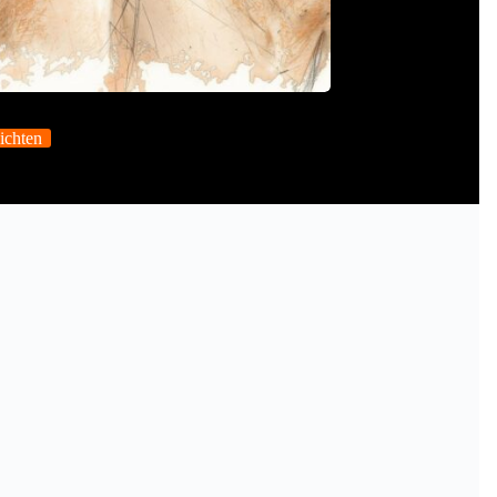
ichten