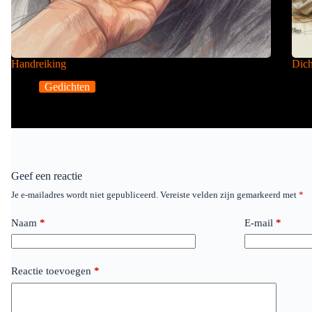
Handreiking
Dich
Gedichten
Geef een reactie
Je e-mailadres wordt niet gepubliceerd.
Vereiste velden zijn gemarkeerd met
*
Naam
*
E-mail
*
Reactie toevoegen
*