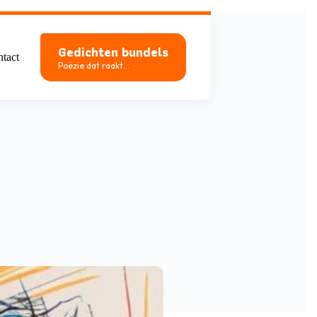
Gedichten bundels
tact
Poëzie dat raakt...