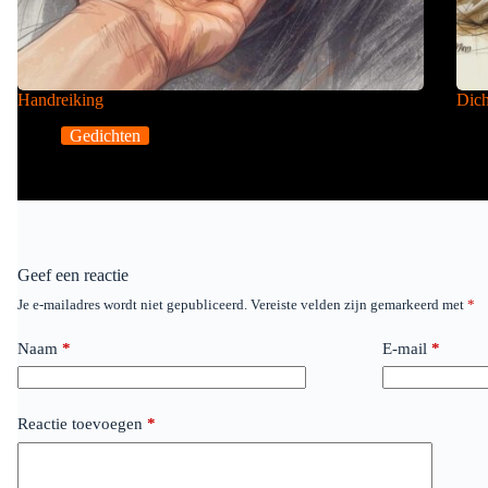
Handreiking
Dich
Gedichten
Geef een reactie
Je e-mailadres wordt niet gepubliceerd.
Vereiste velden zijn gemarkeerd met
*
Naam
*
E-mail
*
Reactie toevoegen
*