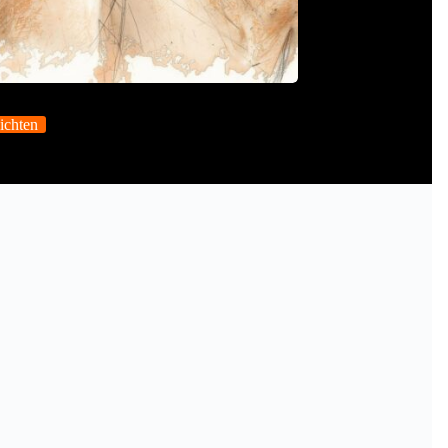
ichten