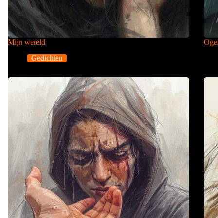
Mijn wereld
Ogen
Gedichten