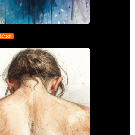
ichten