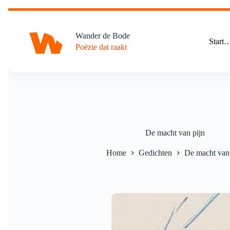
Ga
naar
de
Wander de Bode
inhoud
Start
Poëzie dat raakt
De macht van pijn
Home
Gedichten
De macht van 