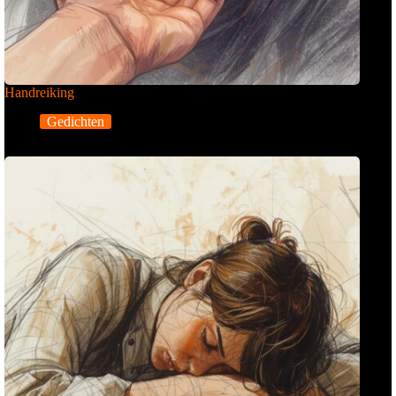
Handreiking
Gedichten