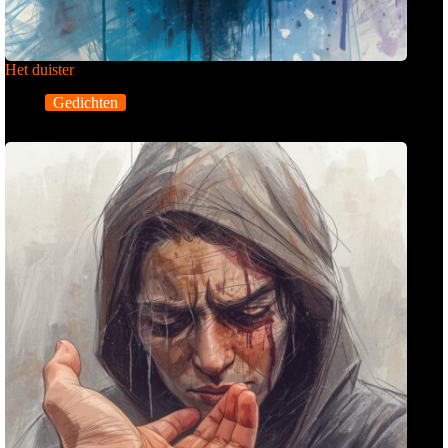
Het duister
Gedichten