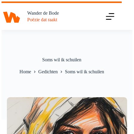
Ga
naar
Wander de Bode
de
Poëzie dat raakt
inhoud
Soms wil ik schuilen
Home
Gedichten
Soms wil ik schuilen