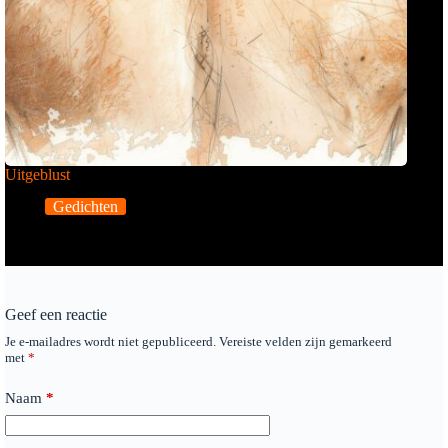
Uitgeblust
Gedichten
Geef een reactie
Je e-mailadres wordt niet gepubliceerd.
Vereiste velden zijn gemarkeerd
met
*
Naam
*