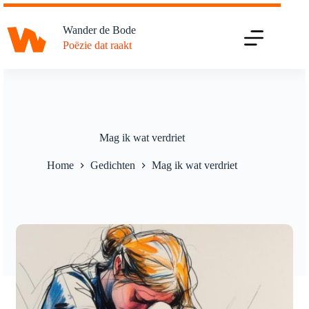
Ga
naar
Wander de Bode
de
Poëzie dat raakt
inhoud
Mag ik wat verdriet
Home
Gedichten
Mag ik wat verdriet