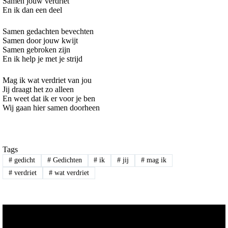
Samen jouw verdriet
En ik dan een deel
Samen gedachten bevechten
Samen door jouw kwijt
Samen gebroken zijn
En ik help je met je strijd
Mag ik wat verdriet van jou
Jij draagt het zo alleen
En weet dat ik er voor je ben
Wij gaan hier samen doorheen
Tags
#
gedicht
#
Gedichten
#
ik
#
jij
#
mag ik
#
verdriet
#
wat verdriet