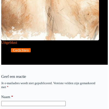
Uitgeblust
Gedichten
Geef een reactie
Je e-mailadres wordt niet gepubliceerd.
Vereiste velden zijn gemarkeerd
met
*
Naam
*