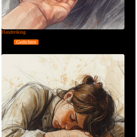
Handreiking
Gedichten