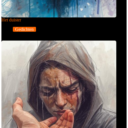
Het duister
Gedichten