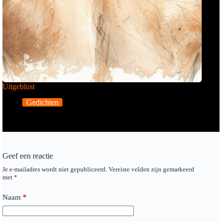
Uitgeblust
Gedichten
Geef een reactie
Je e-mailadres wordt niet gepubliceerd.
Vereiste velden zijn gemarkeerd
met
*
Naam
*