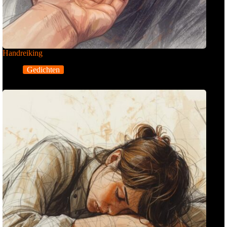
Handreiking
Gedichten