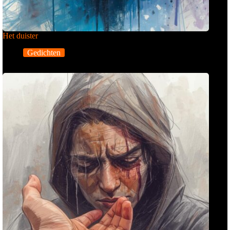
Het duister
Gedichten