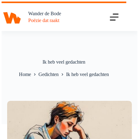
Ga
naar
Wander de Bode
de
Poëzie dat raakt
inhoud
Ik heb veel gedachten
Home
Gedichten
Ik heb veel gedachten