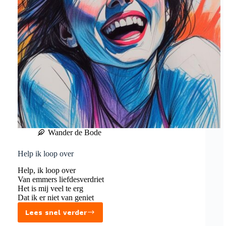
Wander de Bode
Help ik loop over
Help, ik loop over
Van emmers liefdesverdriet
Het is mij veel te erg
Dat ik er niet van geniet
Lees snel verder
Help