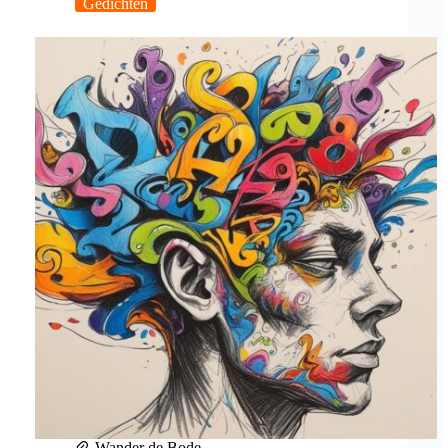
Gedichten
Wander de Bode