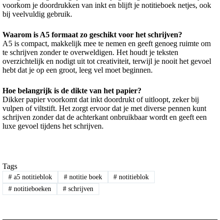
voorkom je doordrukken van inkt en blijft je notitieboek netjes, ook
bij veelvuldig gebruik.
Waarom is A5 formaat zo geschikt voor het schrijven?
A5 is compact, makkelijk mee te nemen en geeft genoeg ruimte om
te schrijven zonder te overweldigen. Het houdt je teksten
overzichtelijk en nodigt uit tot creativiteit, terwijl je nooit het gevoel
hebt dat je op een groot, leeg vel moet beginnen.
Hoe belangrijk is de dikte van het papier?
Dikker papier voorkomt dat inkt doordrukt of uitloopt, zeker bij
vulpen of viltstift. Het zorgt ervoor dat je met diverse pennen kunt
schrijven zonder dat de achterkant onbruikbaar wordt en geeft een
luxe gevoel tijdens het schrijven.
Tags
#
a5 notitieblok
#
notitie boek
#
notitieblok
#
notitieboeken
#
schrijven