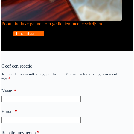
Populaire luxe pennen om gedichten mee te schrijven
Ik raad aan ...
Geef een reactie
Je e-mailadres wordt niet gepubliceerd.
Vereiste velden zijn gemarkeerd
met
*
Naam
*
E-mail
*
Reactie toevoegen
*