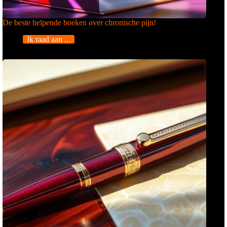
De beste helpende boeken over chronische pijn!
Ik raad aan ...