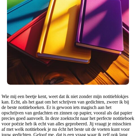
Wie mij een beetje kent, weet dat ik niet zonder mijn notitieblokjes
kan. Echt, als het gaat om het schrijven van gedichten, zweer ik bij
de beste notitieboeken. Er is gewoon iets magisch aan het
opschrijven van gedachten en zinnen op papier, vooral als dat papier
precies goed aanvoelt. In deze zoektocht naar het perfecte notitieboek
voor poëzie heb ik echt van alles geprobeerd. Jij vraagt je misschien
af met welk notitieboek je nu écht het beste uit de voeten kunt voor
jouw gedichten. Geloof me, dat is een vraag waar ik zelf ook lang