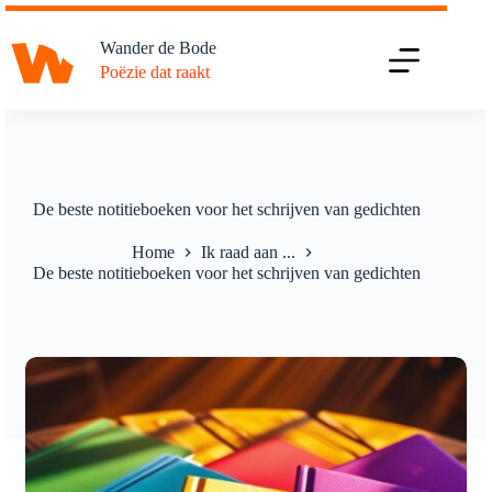
Ga
naar
Wander de Bode
de
Poëzie dat raakt
inhoud
De beste notitieboeken voor het schrijven van gedichten
Home
Ik raad aan ...
De beste notitieboeken voor het schrijven van gedichten