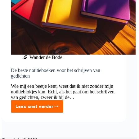
Wander de Bode
De beste notitieboeken voor het schrijven van
gedichten
Wie mij een beetje kent, weet dat ik niet zonder mijn
notitieblokjes kan. Echt, als het gaat om het schrijven
van gedichten, zweer ik bij de…
Lees snel verder
De
beste
notitieboeken
voor