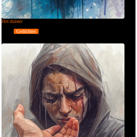
Het duister
Gedichten