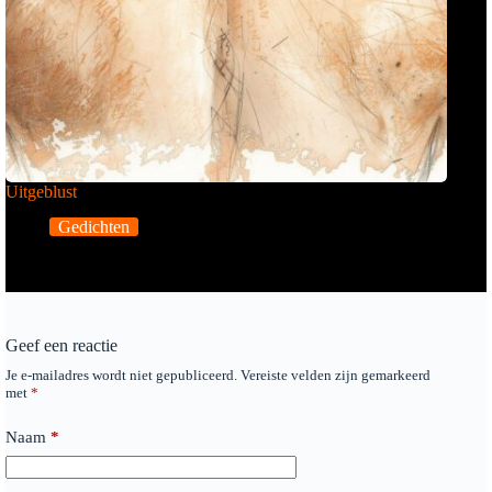
Uitgeblust
Gedichten
Geef een reactie
Je e-mailadres wordt niet gepubliceerd.
Vereiste velden zijn gemarkeerd
met
*
Naam
*