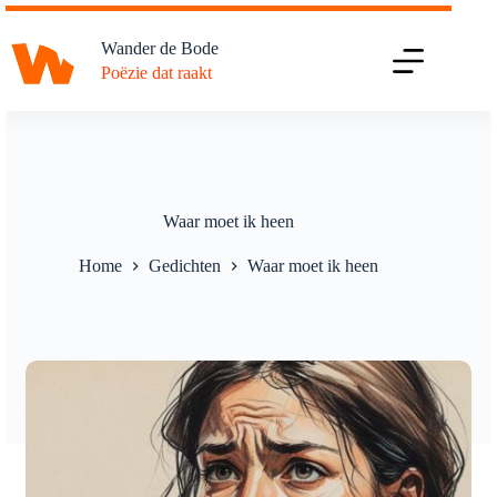
Ga
naar
Wander de Bode
de
Poëzie dat raakt
inhoud
Waar moet ik heen
Home
Gedichten
Waar moet ik heen