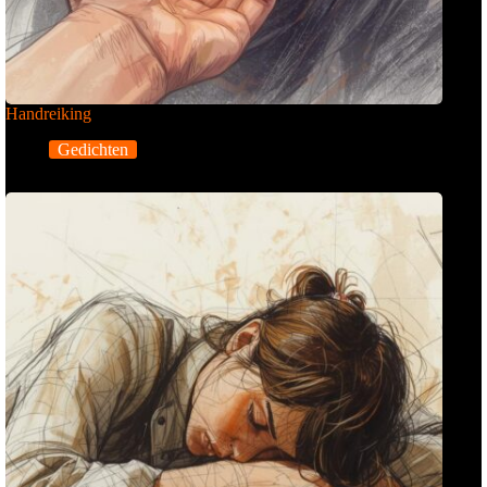
Handreiking
Gedichten