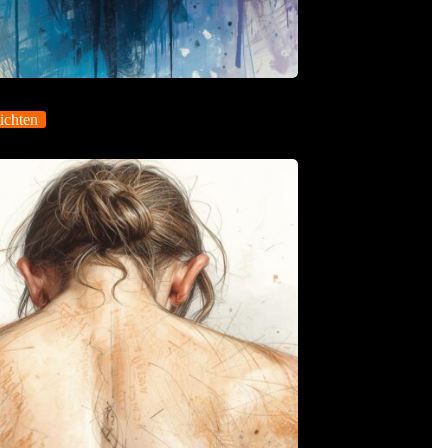
ichten