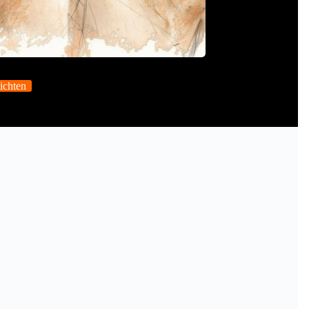
ichten