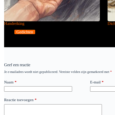
Handreiking
Dich
Gedichten
Geef een reactie
Je e-mailadres wordt niet gepubliceerd.
Vereiste velden zijn gemarkeerd met
*
Naam
*
E-mail
*
Reactie toevoegen
*