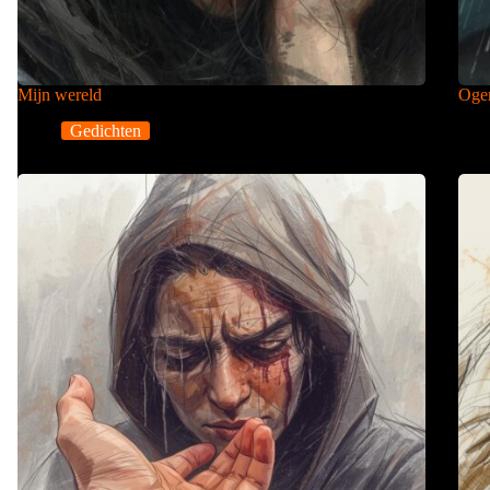
Mijn wereld
Ogen
Gedichten