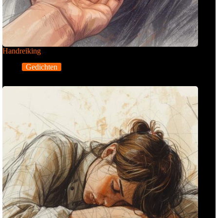
Handreiking
Gedichten