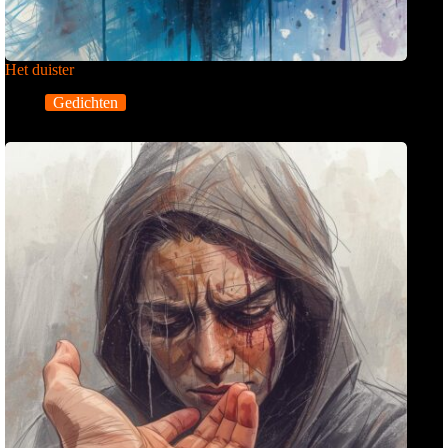
Het duister
Gedichten