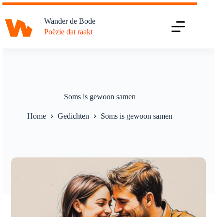
Ga
naar
Wander de Bode
de
Poëzie dat raakt
inhoud
Soms is gewoon samen
Home
Gedichten
Soms is gewoon samen