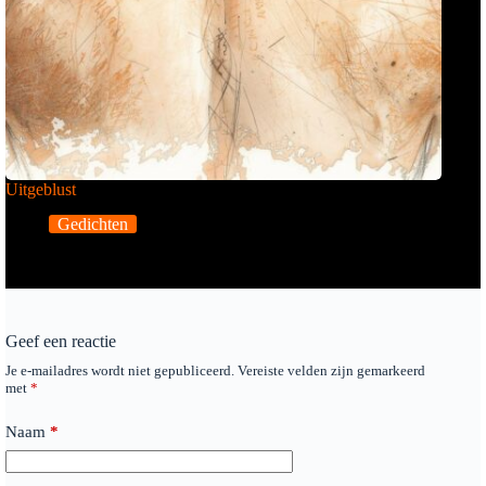
Uitgeblust
Gedichten
Geef een reactie
Je e-mailadres wordt niet gepubliceerd.
Vereiste velden zijn gemarkeerd
met
*
Naam
*