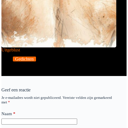
Uitgeblust
Gedichten
Geef een reactie
Je e-mailadres wordt niet gepubliceerd.
Vereiste velden zijn gemarkeerd
met
*
Naam
*