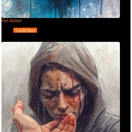
Het duister
Gedichten