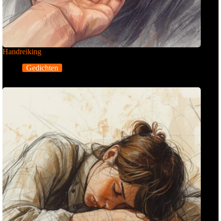
Handreiking
Gedichten