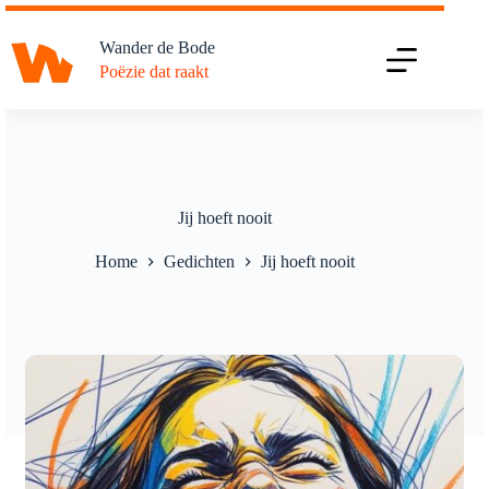
Ga
naar
Wander de Bode
de
Poëzie dat raakt
inhoud
Jij hoeft nooit
Home
Gedichten
Jij hoeft nooit