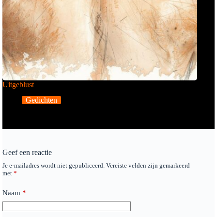
Uitgeblust
Gedichten
Geef een reactie
Je e-mailadres wordt niet gepubliceerd.
Vereiste velden zijn gemarkeerd
met
*
Naam
*