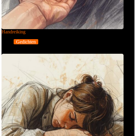
Handreiking
Gedichten