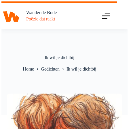
Ga
naar
Wander de Bode
de
Poëzie dat raakt
inhoud
Ik wil je dichtbij
Home
Gedichten
Ik wil je dichtbij