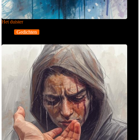
Het duister
Gedichten