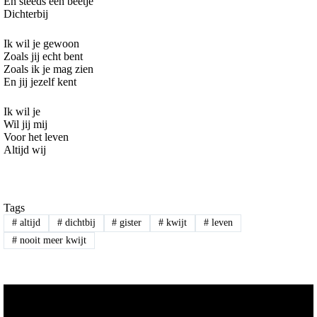
En steeds een beetje
Dichterbij
Ik wil je gewoon
Zoals jij echt bent
Zoals ik je mag zien
En jij jezelf kent
Ik wil je
Wil jij mij
Voor het leven
Altijd wij
Tags
#
altijd
#
dichtbij
#
gister
#
kwijt
#
leven
#
nooit meer kwijt