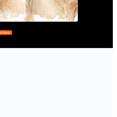
ichten