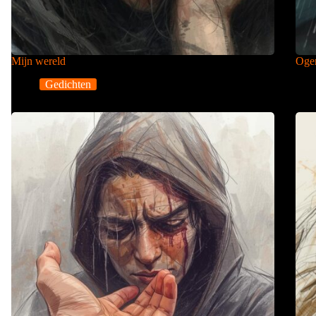
Mijn wereld
Ogen
Gedichten