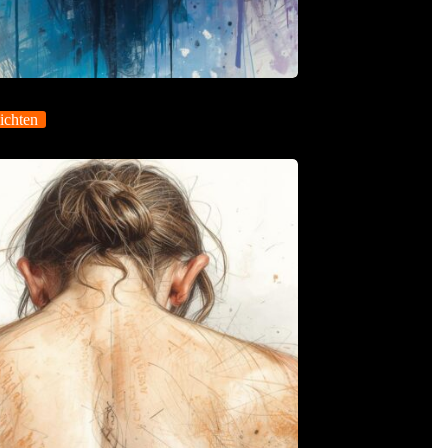
ichten