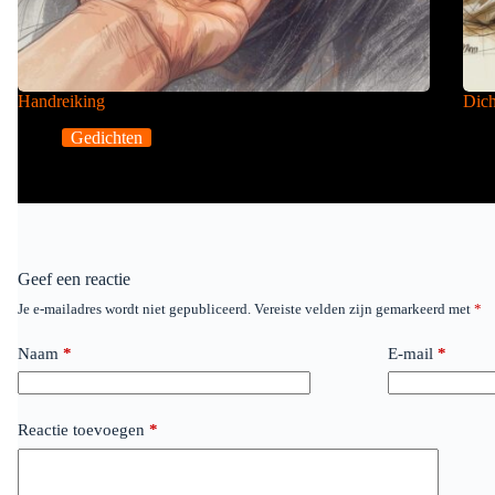
Handreiking
Dich
Gedichten
Geef een reactie
Je e-mailadres wordt niet gepubliceerd.
Vereiste velden zijn gemarkeerd met
*
Naam
*
E-mail
*
Reactie toevoegen
*