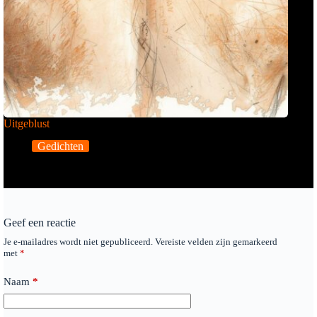
Uitgeblust
Gedichten
Geef een reactie
Je e-mailadres wordt niet gepubliceerd.
Vereiste velden zijn gemarkeerd
met
*
Naam
*