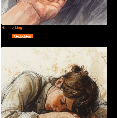
Handreiking
Gedichten