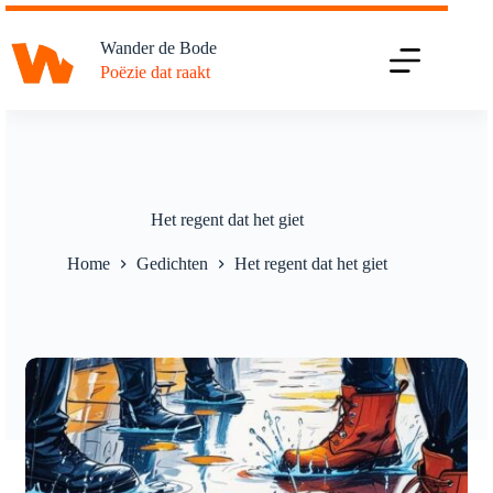
Ga
naar
Wander de Bode
de
Poëzie dat raakt
inhoud
Het regent dat het giet
Home
Gedichten
Het regent dat het giet