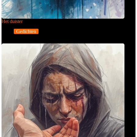
Het duister
Gedichten