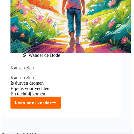
Wander de Bode
Kansen zien
Kansen zien
Is durven dromen
Ergens voor vechten
En dichtbij komen
Lees snel verder
Kansen
zien