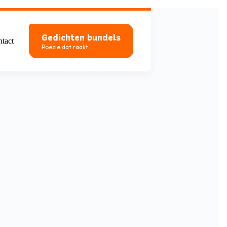
Gedichten bundels
tact
Poëzie dat raakt...