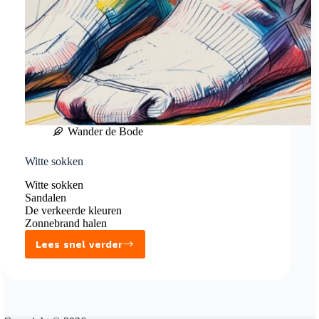
Wander de Bode
Witte sokken
Witte sokken
Sandalen
De verkeerde kleuren
Zonnebrand halen
Lees snel verder
Witte
sokken