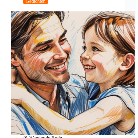
Gedichten
Wander de Bode