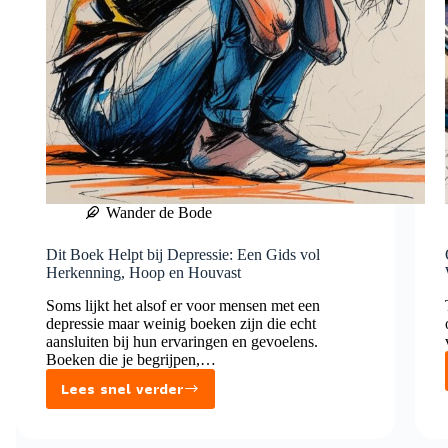
Wander de Bode
Dit Boek Helpt bij Depressie: Een Gids vol
Herkenning, Hoop en Houvast
Soms lijkt het alsof er voor mensen met een
depressie maar weinig boeken zijn die echt
aansluiten bij hun ervaringen en gevoelens.
Boeken die je begrijpen,…
Lees snel verder
Dit
Boek
Helpt