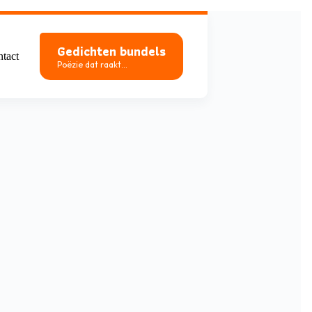
Gedichten bundels
tact
Poëzie dat raakt...