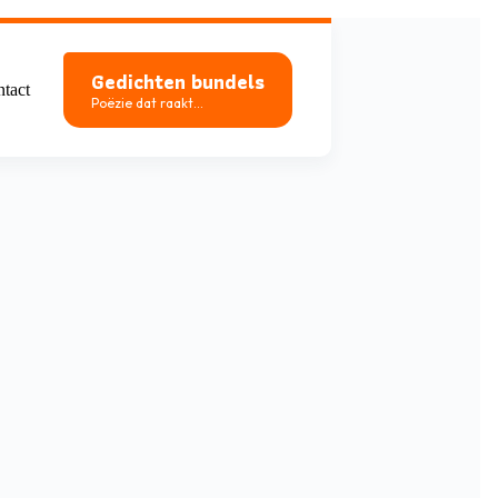
Gedichten bundels
tact
Poëzie dat raakt...